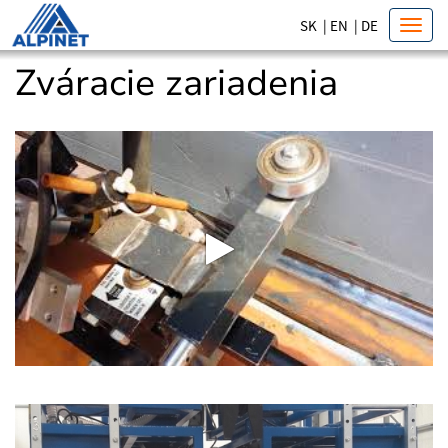
SK
|
EN
|
DE
Toggl
navig
Zváracie zariadenia