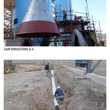
SaM Metalchem a.s.