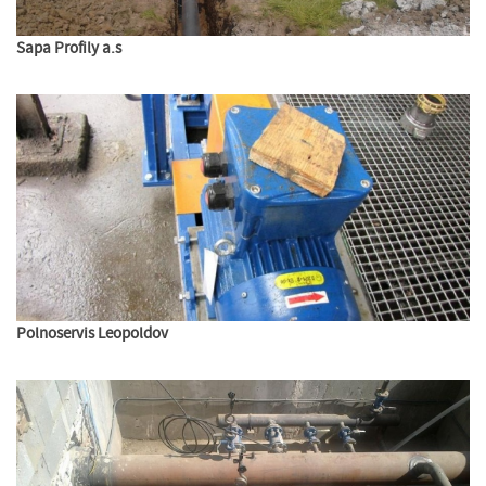
Sapa Profily a.s
Polnoservis Leopoldov