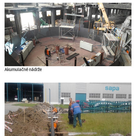
Akumulačné nádrže