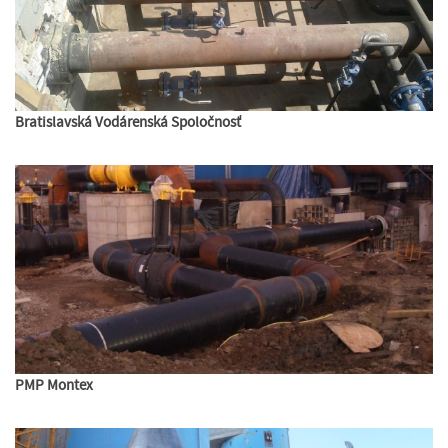
Bratislavská Vodárenská Spoločnosť
PMP Montex