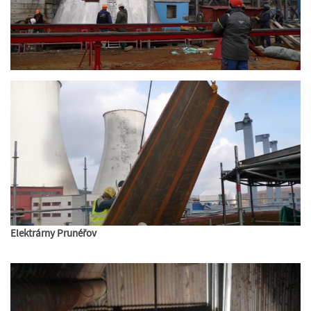
Elektrárny Prunéřov